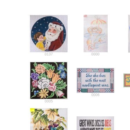
0137
0000
0006
0005